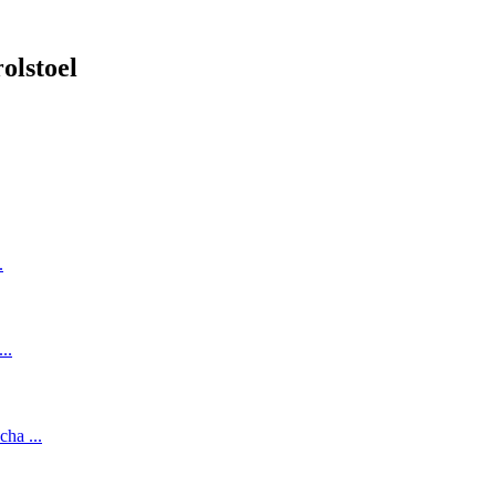
olstoel