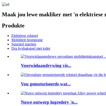
Maak jou lewe makliker met 'n elektriese r
Produkte
Elektriese rolstoel
Mobiliteit bromponie
Suurstof masjien
Dra hysbakstoel met toilet
Voorwielaandrywing vir...
Vou gemotoriseerde wat...
Nuwe ontwerp lugredery 'n...