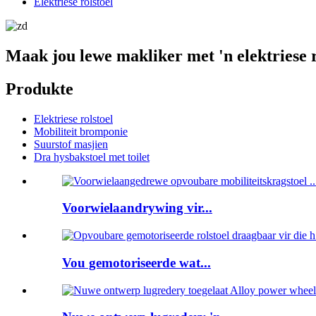
Elektriese rolstoel
Maak jou lewe makliker met 'n elektriese r
Produkte
Elektriese rolstoel
Mobiliteit bromponie
Suurstof masjien
Dra hysbakstoel met toilet
Voorwielaandrywing vir...
Vou gemotoriseerde wat...