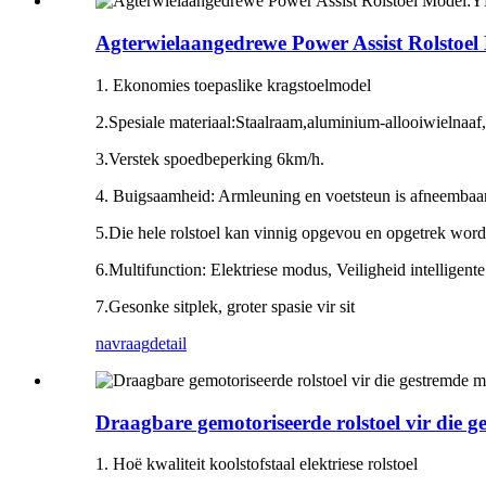
Agterwielaangedrewe Power Assist Rolsto
1. Ekonomies toepaslike kragstoelmodel
2.Spesiale materiaal:Staalraam,aluminium-allooiwielnaaf,h
3.Verstek spoedbeperking 6km/h.
4. Buigsaamheid: Armleuning en voetsteun is afneembaar,
5.Die hele rolstoel kan vinnig opgevou en opgetrek word
6.Multifunction: Elektriese modus, Veiligheid intelligente
7.Gesonke sitplek, groter spasie vir sit
navraag
detail
Draagbare gemotoriseerde rolstoel vir die
1. Hoë kwaliteit koolstofstaal elektriese rolstoel