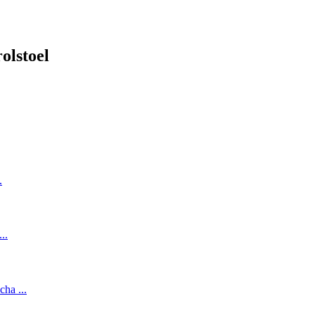
olstoel