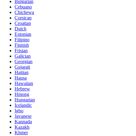
Bulgarian
Cebuano
Chichewa
Corsican
Croatian
Dutch
Estonian
Filipino
Finnish
Frisian
Galician
Georgian
Gujarati
Haitian
Hausa
Hawaiian
Hebrew
Hmong
Hungarian
Icelandic
Igbo
Javanese
Kannada
Kazakh
Khmer