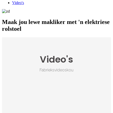
Video's
Maak jou lewe makliker met 'n elektriese
rolstoel
Video's
Fabrieksvideoskou