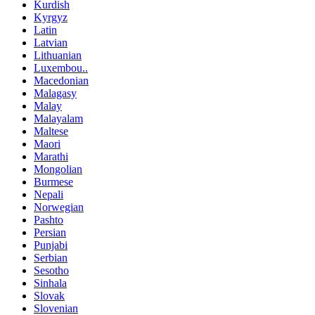
Kurdish
Kyrgyz
Latin
Latvian
Lithuanian
Luxembou..
Macedonian
Malagasy
Malay
Malayalam
Maltese
Maori
Marathi
Mongolian
Burmese
Nepali
Norwegian
Pashto
Persian
Punjabi
Serbian
Sesotho
Sinhala
Slovak
Slovenian