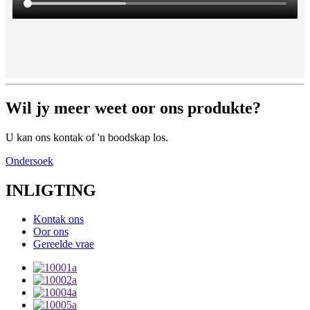
Wil jy meer weet oor ons produkte?
U kan ons kontak of 'n boodskap los.
Ondersoek
INLIGTING
Kontak ons
Oor ons
Gereelde vrae