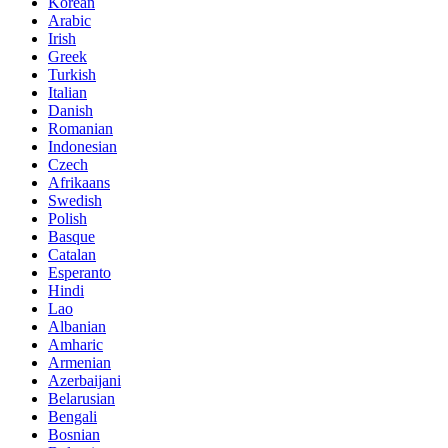
Korean
Arabic
Irish
Greek
Turkish
Italian
Danish
Romanian
Indonesian
Czech
Afrikaans
Swedish
Polish
Basque
Catalan
Esperanto
Hindi
Lao
Albanian
Amharic
Armenian
Azerbaijani
Belarusian
Bengali
Bosnian