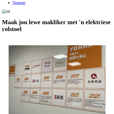
Vennote
Maak jou lewe makliker met 'n elektriese
rolstoel