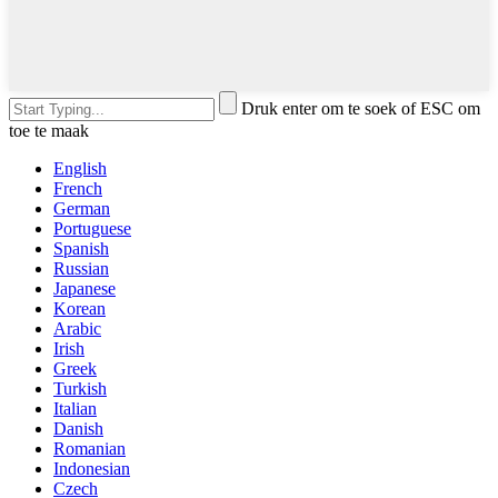
Druk enter om te soek of ESC om
toe te maak
English
French
German
Portuguese
Spanish
Russian
Japanese
Korean
Arabic
Irish
Greek
Turkish
Italian
Danish
Romanian
Indonesian
Czech