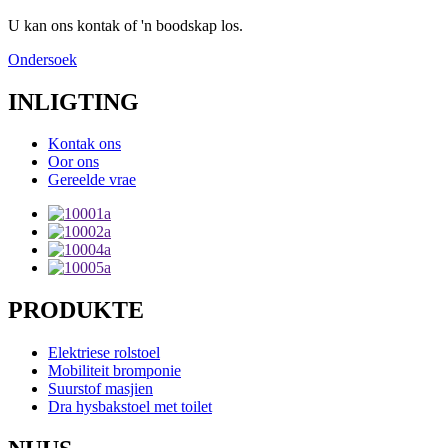
U kan ons kontak of 'n boodskap los.
Ondersoek
INLIGTING
Kontak ons
Oor ons
Gereelde vrae
PRODUKTE
Elektriese rolstoel
Mobiliteit bromponie
Suurstof masjien
Dra hysbakstoel met toilet