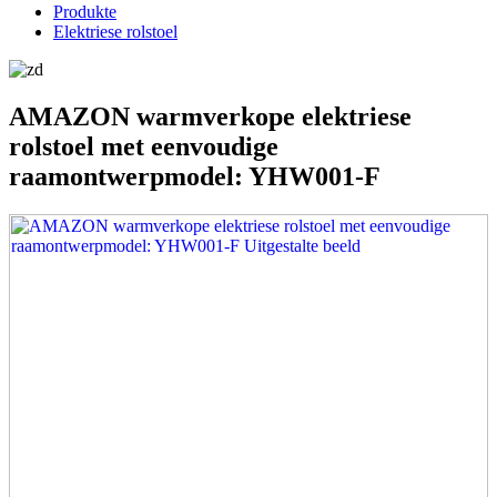
Produkte
Elektriese rolstoel
AMAZON warmverkope elektriese
rolstoel met eenvoudige
raamontwerpmodel: YHW001-F