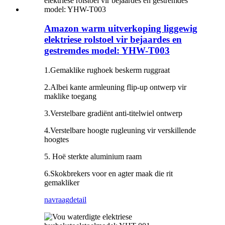
Amazon warm uitverkoping liggewig
elektriese rolstoel vir bejaardes en
gestremdes model: YHW-T003
1.Gemaklike rughoek beskerm ruggraat
2.Albei kante armleuning flip-up ontwerp vir
maklike toegang
3.Verstelbare gradiënt anti-titelwiel ontwerp
4.Verstelbare hoogte rugleuning vir verskillende
hoogtes
5. Hoë sterkte aluminium raam
6.Skokbrekers voor en agter maak die rit
gemakliker
navraag
detail