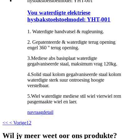
Vou waterdigte elektriese
hysbakstoelstoelmodel: YHT-001
1. Waterdigte handvatsel & rugleuning.
2. Gepatenteerde & waterdigte terug opening
engel 360 ° terug opening.
3.Mediese abs basisplaat waterdigte
gegalvaniseerde staal, maksimum vrag 120kg.
4.Solid staal kolom gegalvaniseerde staal kolom
waterdigte sterk suur ontroesing hoogte
verstelbaar.
5.Wiel waterdigte mediese stil wiel vierwiel rem
pasgemaakte wiel en laer.
navraag
detail
<<
< Vorige
1
2
Wil jy meer weet oor ons produkte?