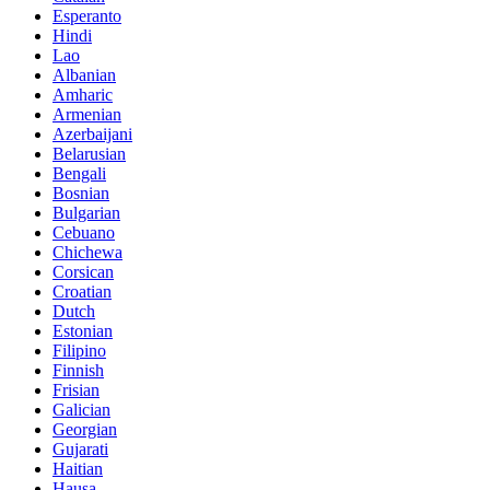
Esperanto
Hindi
Lao
Albanian
Amharic
Armenian
Azerbaijani
Belarusian
Bengali
Bosnian
Bulgarian
Cebuano
Chichewa
Corsican
Croatian
Dutch
Estonian
Filipino
Finnish
Frisian
Galician
Georgian
Gujarati
Haitian
Hausa