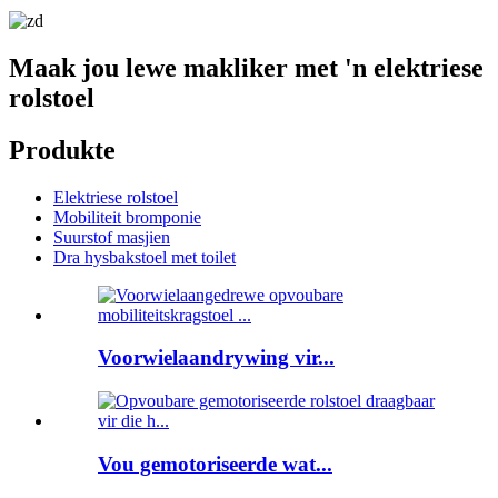
Maak jou lewe makliker met 'n elektriese
rolstoel
Produkte
Elektriese rolstoel
Mobiliteit bromponie
Suurstof masjien
Dra hysbakstoel met toilet
Voorwielaandrywing vir...
Vou gemotoriseerde wat...