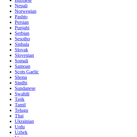
Burmese
Nepali
Norwegian
Pashto
Persian
Punjabi
Serbian
Sesotho
Sinhala
Slovak
Slovenian
Somali
Samoan
Scots Gaelic
Shona
Sindhi
Sundanese
Swahili
Tajik
Tamil
Telugu
Thai
Ukrainian
Urdu
Uzbek