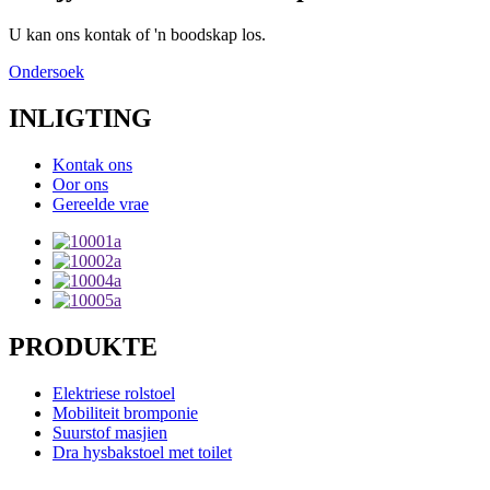
U kan ons kontak of 'n boodskap los.
Ondersoek
INLIGTING
Kontak ons
Oor ons
Gereelde vrae
PRODUKTE
Elektriese rolstoel
Mobiliteit bromponie
Suurstof masjien
Dra hysbakstoel met toilet