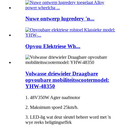
Nuwe ontwerp lugredery 'n...
Opvou Elektriese Wh...
Volwasse driewieler Draagbare
opvoubare mobiliteitsscootermodel:
YHW-48350
1. 48V350W Agter naafmotor
2. Maksimum spoed 25km/h.
3. LED-lig wat deur sleutel beheer word met 'n
wye reeks beligtingseffek