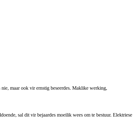
es nie, maar ook vir ernstig beseerdes. Maklike werking,
doende, sal dit vir bejaardes moeilik wees om te bestuur. Elektriese