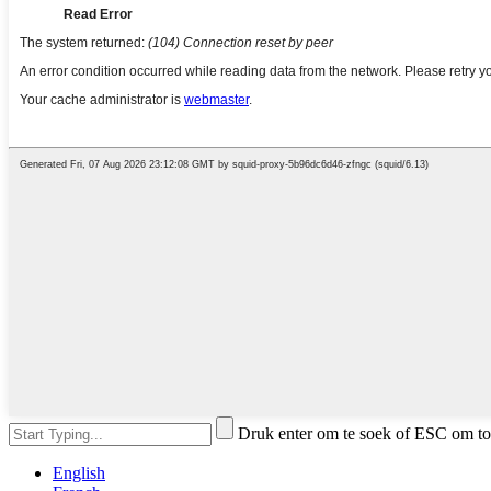
Druk enter om te soek of ESC om to
English