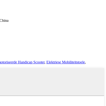
 China
toriseerde Handicap Scooter
,
Elektriese Mobiliteitstoele
,