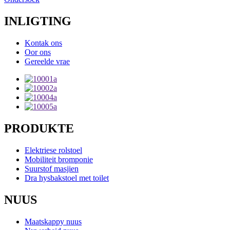
INLIGTING
Kontak ons
Oor ons
Gereelde vrae
PRODUKTE
Elektriese rolstoel
Mobiliteit bromponie
Suurstof masjien
Dra hysbakstoel met toilet
NUUS
Maatskappy nuus