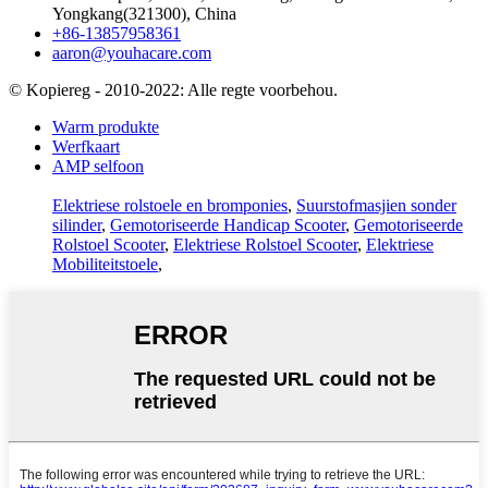
Yongkang(321300), China
+86-13857958361
aaron@youhacare.com
© Kopiereg - 2010-2022: Alle regte voorbehou.
Warm produkte
Werfkaart
AMP selfoon
Elektriese rolstoele en bromponies
,
Suurstofmasjien sonder
silinder
,
Gemotoriseerde Handicap Scooter
,
Gemotoriseerde
Rolstoel Scooter
,
Elektriese Rolstoel Scooter
,
Elektriese
Mobiliteitstoele
,