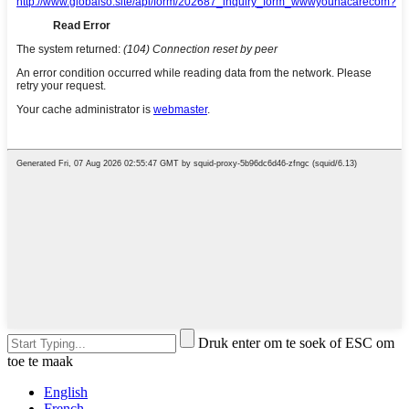
Druk enter om te soek of ESC om
toe te maak
English
French