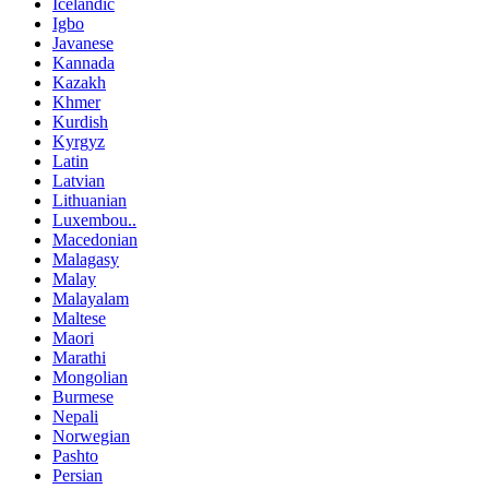
Icelandic
Igbo
Javanese
Kannada
Kazakh
Khmer
Kurdish
Kyrgyz
Latin
Latvian
Lithuanian
Luxembou..
Macedonian
Malagasy
Malay
Malayalam
Maltese
Maori
Marathi
Mongolian
Burmese
Nepali
Norwegian
Pashto
Persian