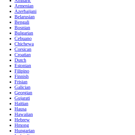
Amharic
Armenian
Azerbaijani
Belarusian
Bengali
Bosnian
Bulgarian
Cebuano
Chichewa
Corsican
Croatian
Dutch
Estonian
Filipino
Finnish
Frisian
Galician
Georgian
Gujarati
Haitian
Hausa
Hawaiian
Hebrew
Hmong
Hungarian