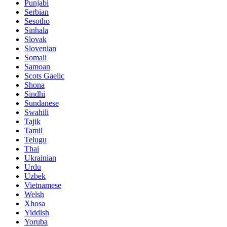
Punjabi
Serbian
Sesotho
Sinhala
Slovak
Slovenian
Somali
Samoan
Scots Gaelic
Shona
Sindhi
Sundanese
Swahili
Tajik
Tamil
Telugu
Thai
Ukrainian
Urdu
Uzbek
Vietnamese
Welsh
Xhosa
Yiddish
Yoruba